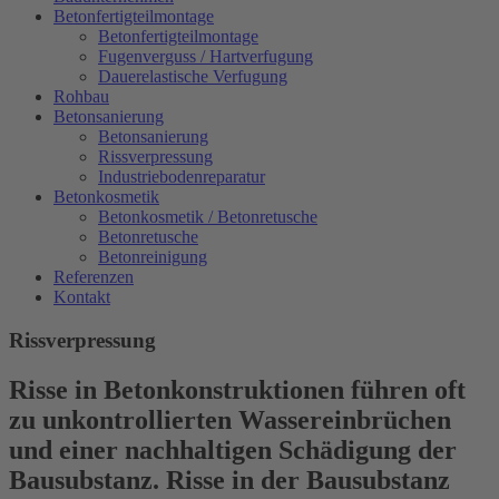
Betonfertigteilmontage
Betonfertigteilmontage
Fugenverguss / Hartverfugung
Dauerelastische Verfugung
Rohbau
Betonsanierung
Betonsanierung
Rissverpressung
Industriebodenreparatur
Betonkosmetik
Betonkosmetik / Betonretusche
Betonretusche
Betonreinigung
Referenzen
Kontakt
Rissverpressung
Risse in Betonkonstruktionen führen oft
zu unkontrollierten Wassereinbrüchen
und einer nachhaltigen Schädigung der
Bausubstanz. Risse in der Bausubstanz