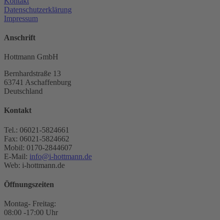
Kontakt
Datenschutzerklärung
Impressum
Anschrift
Hottmann GmbH
Bernhardstraße 13
63741 Aschaffenburg
Deutschland
Kontakt
Tel.: 06021-5824661
Fax: 06021-5824662
Mobil: 0170-2844607
E-Mail:
info@i-hottmann.de
Web: i-hottmann.de
Öffnungszeiten
Montag- Freitag:
08:00 -17:00 Uhr