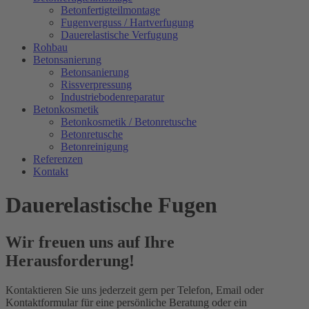
Betonfertigteilmontage
Fugenverguss / Hartverfugung
Dauerelastische Verfugung
Rohbau
Betonsanierung
Betonsanierung
Rissverpressung
Industriebodenreparatur
Betonkosmetik
Betonkosmetik / Betonretusche
Betonretusche
Betonreinigung
Referenzen
Kontakt
Dauerelastische Fugen
Wir freuen uns auf Ihre
Herausforderung!
Kontaktieren Sie uns jederzeit gern per Telefon, Email oder
Kontaktformular für eine persönliche Beratung oder ein