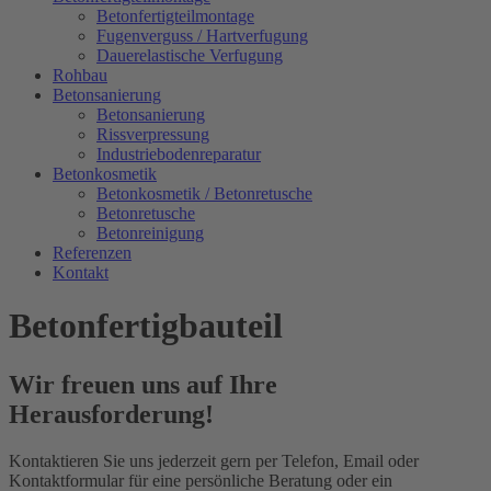
Betonfertigteilmontage
Fugenverguss / Hartverfugung
Dauerelastische Verfugung
Rohbau
Betonsanierung
Betonsanierung
Rissverpressung
Industriebodenreparatur
Betonkosmetik
Betonkosmetik / Betonretusche
Betonretusche
Betonreinigung
Referenzen
Kontakt
Betonfertigbauteil
Wir freuen uns auf Ihre
Herausforderung!
Kontaktieren Sie uns jederzeit gern per Telefon, Email oder
Kontaktformular für eine persönliche Beratung oder ein