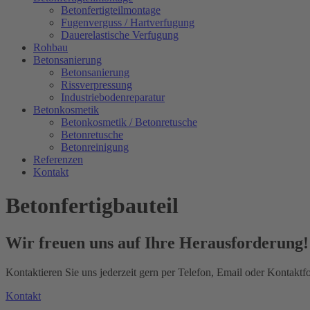
Betonfertigteilmontage
Fugenverguss / Hartverfugung
Dauerelastische Verfugung
Rohbau
Betonsanierung
Betonsanierung
Rissverpressung
Industriebodenreparatur
Betonkosmetik
Betonkosmetik / Betonretusche
Betonretusche
Betonreinigung
Referenzen
Kontakt
Betonfertigbauteil
Wir freuen uns auf Ihre Herausforderung!
Kontaktieren Sie uns jederzeit gern per Telefon, Email oder Kontaktf
Kontakt