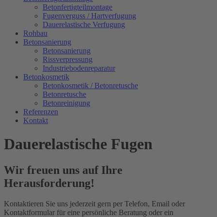
Betonfertigteilmontage
Fugenverguss / Hartverfugung
Dauerelastische Verfugung
Rohbau
Betonsanierung
Betonsanierung
Rissverpressung
Industriebodenreparatur
Betonkosmetik
Betonkosmetik / Betonretusche
Betonretusche
Betonreinigung
Referenzen
Kontakt
Dauerelastische Fugen
Wir freuen uns auf Ihre
Herausforderung!
Kontaktieren Sie uns jederzeit gern per Telefon, Email oder
Kontaktformular für eine persönliche Beratung oder ein