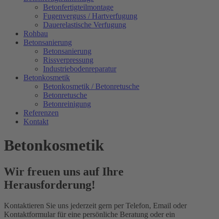
Betonfertigteilmontage
Fugenverguss / Hartverfugung
Dauerelastische Verfugung
Rohbau
Betonsanierung
Betonsanierung
Rissverpressung
Industriebodenreparatur
Betonkosmetik
Betonkosmetik / Betonretusche
Betonretusche
Betonreinigung
Referenzen
Kontakt
Betonkosmetik
Wir freuen uns auf Ihre
Herausforderung!
Kontaktieren Sie uns jederzeit gern per Telefon, Email oder
Kontaktformular für eine persönliche Beratung oder ein