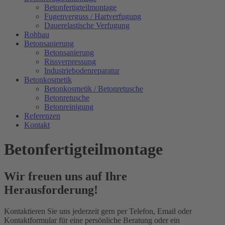
Betonfertigteilmontage
Fugenverguss / Hartverfugung
Dauerelastische Verfugung
Rohbau
Betonsanierung
Betonsanierung
Rissverpressung
Industriebodenreparatur
Betonkosmetik
Betonkosmetik / Betonretusche
Betonretusche
Betonreinigung
Referenzen
Kontakt
Betonfertigteilmontage
Wir freuen uns auf Ihre
Herausforderung!
Kontaktieren Sie uns jederzeit gern per Telefon, Email oder
Kontaktformular für eine persönliche Beratung oder ein